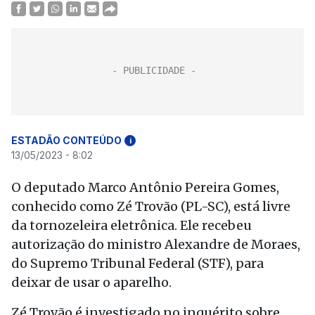
ESTADÃO CONTEÚDO
i
13/05/2023 - 8:02
O deputado Marco Antônio Pereira Gomes,
conhecido como Zé Trovão (PL-SC), está livre
da tornozeleira eletrônica. Ele recebeu
autorização do ministro Alexandre de Moraes,
do Supremo Tribunal Federal (STF), para
deixar de usar o aparelho.
Zé Trovão é investigado no inquérito sobre