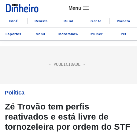
Menu
IstoÉ
Revista
Rural
Gente
Planeta
Esportes
Menu
Motorshow
Mulher
Pet
Política
Zé Trovão tem perfis
reativados e está livre de
tornozeleira por ordem do STF