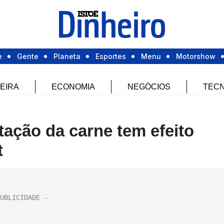
e
Gente
Planeta
Esportes
Menu
Motorshow
EIRA
ECONOMIA
NEGÓCIOS
TECN
tação da carne tem efeito
t