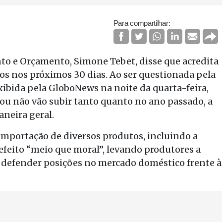
Para compartilhar:
to e Orçamento, Simone Tebet, disse que acredita
os nos próximos 30 dias. Ao ser questionada pela
xibida pela GloboNews na noite da quarta-feira,
s ou não vão subir tanto quanto no ano passado, a
neira geral.
importação de diversos produtos, incluindo a
 efeito “meio que moral”, levando produtores a
a defender posições no mercado doméstico frente à