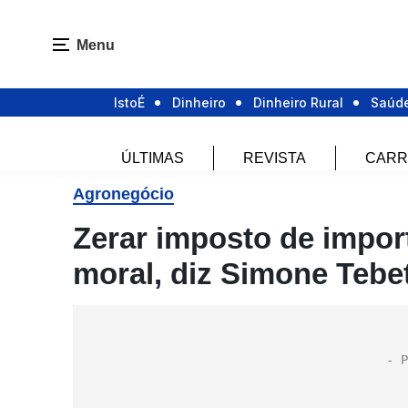
Menu
IstoÉ
Dinheiro
Dinheiro Rural
Saúd
ÚLTIMAS
REVISTA
CARR
Agronegócio
Zerar imposto de impor
moral, diz Simone Tebe