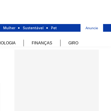
Mulher
Sustentável
Pet
Anuncie
OLOGIA
FINANÇAS
GIRO