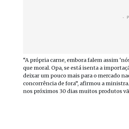
“A própria carne, embora falem assim ‘nó
que moral. Opa, se está isenta a importaçã
deixar um pouco mais para o mercado naci
concorrência de fora”, afirmou a ministr
nos próximos 30 dias muitos produtos vão