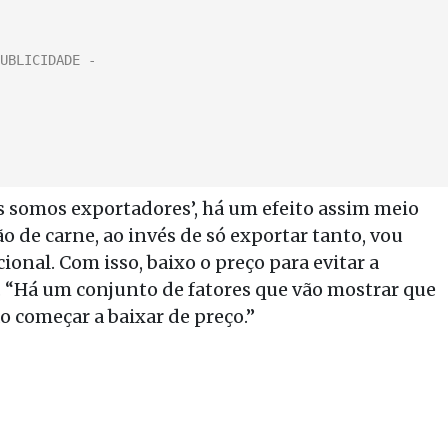
s somos exportadores’, há um efeito assim meio
o de carne, ao invés de só exportar tanto, vou
onal. Com isso, baixo o preço para evitar a
a. “Há um conjunto de fatores que vão mostrar que
 começar a baixar de preço.”