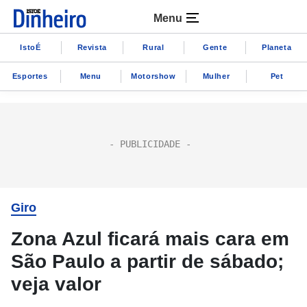
Menu
IstoÉ
Revista
Rural
Gente
Planeta
Esportes
Menu
Motorshow
Mulher
Pet
Giro
Zona Azul ficará mais cara em
São Paulo a partir de sábado;
veja valor