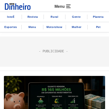
Menu
IstoÉ
Revista
Rural
Gente
Planeta
Esportes
Menu
Motorshow
Mulher
Pet